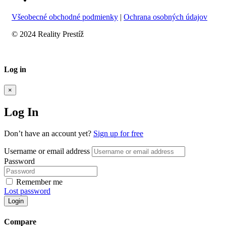
Všeobecné obchodné podmienky
|
Ochrana osobných údajov
© 2024 Reality Prestíž
Log in
×
Log In
Don’t have an account yet?
Sign up for free
Username or email address
Password
Remember me
Lost password
Login
Compare