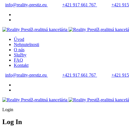
info@reality-prestiz.eu
+421 917 661 767
+421 915
Úvod
Nehnutelnosti
O nás
Služby
FAQ
Kontakt
info@reality-prestiz.eu
+421 917 661 767
+421 915
Login
Log In