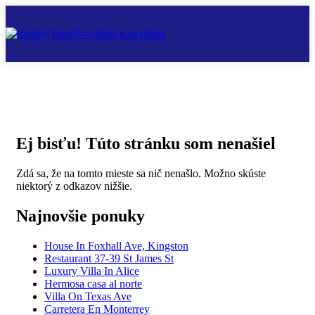
Ej bisťu! Túto stránku som nenašiel
Zdá sa, že na tomto mieste sa nič nenašlo. Možno skúste
niektorý z odkazov nižšie.
Najnovšie ponuky
House In Foxhall Ave, Kingston
Restaurant 37-39 St James St
Luxury Villa In Alice
Hermosa casa al norte
Villa On Texas Ave
Carretera En Monterrey