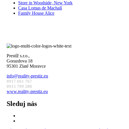
Store in Woodside, New York
Casa Lomas de Machalí
Family House Alice
Prestíž s.r.o.,
Gorazdova 18
95301 Zlaté Moravce
info@reality-prestiz.eu
0917 661 767
0915 799 280
www.reality-prestiz.eu
Sleduj nás