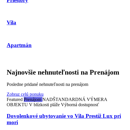
Priestory
Vila
Apartmán
Najnovšie nehnuteľnosti na Prenájom
Posledne pridané nehnuteľnosti na prenájom
Zobraz celú ponuku
Featured
Prenájom
NADŠTANDARDNÁ VÝMERA
OBJEKTU
V blízkosti pláže
Výborná dostupnosť
Dovolenkové ubytovanie vo Vila Prestíž Lux pri
mori