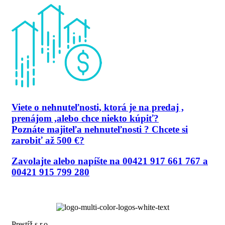
Viete o nehnuteľnosti, ktorá je na predaj ,
prenájom ,alebo chce niekto kúpiť?
Poznáte majiteľa nehnuteľnosti ? Chcete si
zarobiť až 500 €?
Zavolajte alebo napíšte na 00421 917 661 767 a
00421 915 799 280
Prestíž s.r.o.,