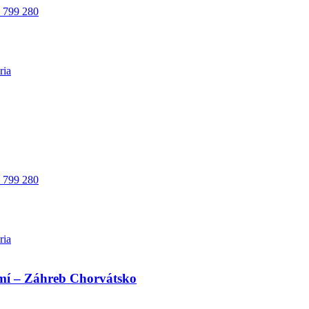
 799 280
 799 280
emí – Záhreb Chorvátsko