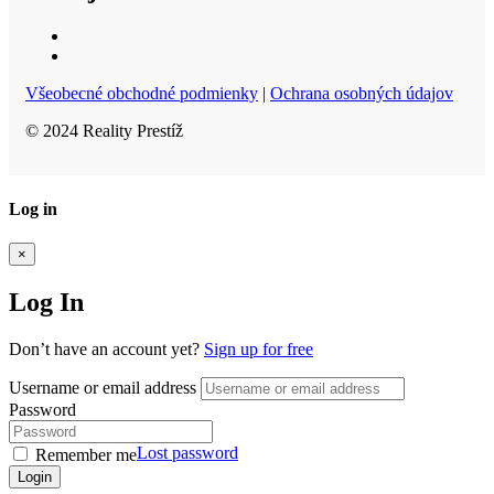
Všeobecné obchodné podmienky
|
Ochrana osobných údajov
© 2024 Reality Prestíž
Log in
×
Log In
Don’t have an account yet?
Sign up for free
Username or email address
Password
Lost password
Remember me
Login