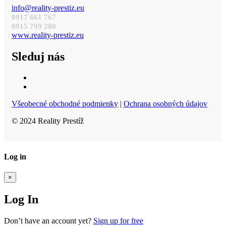
info@reality-prestiz.eu
0917 661 767
0915 799 280
www.reality-prestiz.eu
Sleduj nás
Všeobecné obchodné podmienky
|
Ochrana osobných údajov
© 2024 Reality Prestíž
Log in
×
Log In
Don’t have an account yet?
Sign up for free